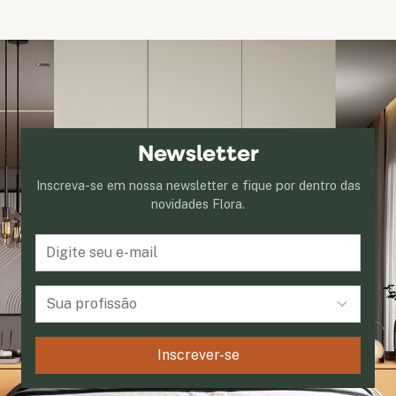
Newsletter
Inscreva-se em nossa newsletter e fique por dentro das
novidades Flora.
Inscrever-se