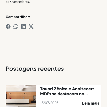
os 5 vencedores.
Compartilhar:
Postagens recentes
Tauari Zênite e Anoitecer:
MDFs se destacam na
Casacor Bahia
15/07/2026
Leia mais