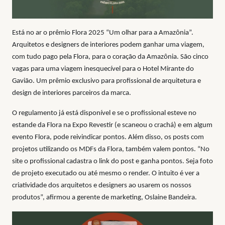
Está no ar o prêmio Flora 2025 “Um olhar para a Amazônia”.
Arquitetos e designers de interiores podem ganhar uma viagem,
com tudo pago pela Flora, para o coração da Amazônia. São cinco
vagas para uma viagem inesquecível para o Hotel Mirante do
Gavião. Um prêmio exclusivo para profissional de arquitetura e
design de interiores parceiros da marca.
O regulamento já está disponível e se o profissional esteve no
estande da Flora na Expo Revestir (e scaneou o crachá) e em algum
evento Flora, pode reivindicar pontos. Além disso, os posts com
projetos utilizando os MDFs da Flora, também valem pontos. “No
site o profissional cadastra o link do post e ganha pontos. Seja foto
de projeto executado ou até mesmo o render. O intuito é ver a
criatividade dos arquitetos e designers ao usarem os nossos
produtos”, afirmou a gerente de marketing, Oslaine Bandeira.