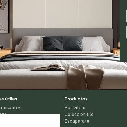
s útiles
Productos
 encontrar
Portafolio
cto
Colección Elo
oads
Escaparate