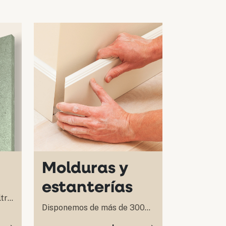
Molduras y
estanterías
ltra
Disponemos de más de 300
modelos de molduras