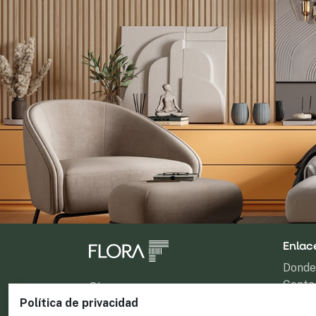
Enlace
Donde
Conta
Síganos
Downl
Política de privacidad