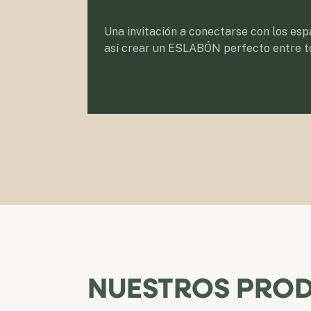
Una invitación a conectarse con los espa
así crear un ESLABÓN perfecto entre t
NUESTROS PRO